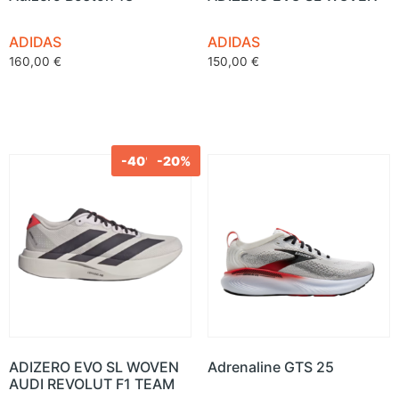
ADIDAS
ADIDAS
160,00
€
150,00
€
-40%
-20%
ADIZERO EVO SL WOVEN
Adrenaline GTS 25
AUDI REVOLUT F1 TEAM