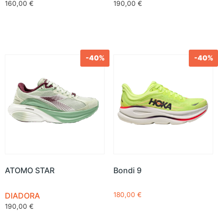
160,00
€
190,00
€
-40%
-40%
ATOMO STAR
Bondi 9
DIADORA
180,00
€
190,00
€