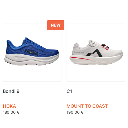
NEW
Bondi 9
C1
HOKA
MOUNT TO COAST
180,00
€
190,00
€