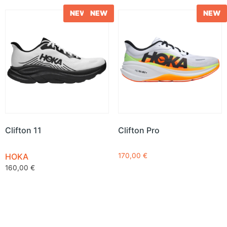
NEW
NEW
NEW
Clifton 11
Clifton Pro
HOKA
170,00
€
160,00
€