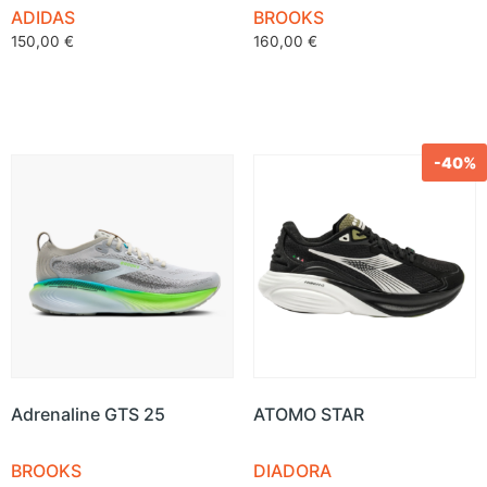
ADIDAS
BROOKS
150,00
€
160,00
€
-40%
Adrenaline GTS 25
ATOMO STAR
BROOKS
DIADORA