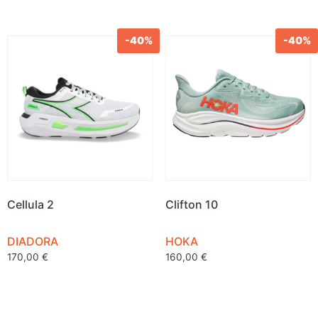
-40%
-40%
Cellula 2
Clifton 10
DIADORA
HOKA
170,00
€
160,00
€