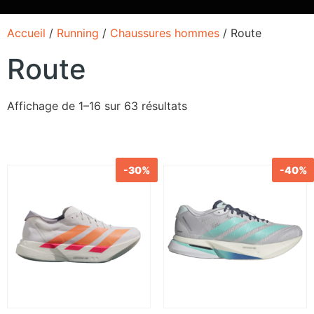
Accueil
/
Running
/
Chaussures hommes
/ Route
Route
Affichage de 1–16 sur 63 résultats
-30%
-40%