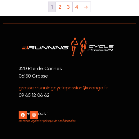
1
2
3
4
→
320 Rte de Cannes
06130 Grasse
grasse.rrunningcyclepassion@orange.fr
09 65 12 06 62
Suivez nous :
Mentions légales et politique de confidentialité