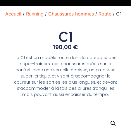
Accueil
/
Running
/
Chaussures hommes
/
Route
/ C1
C1
190,00
€
La C1 est un modèle route dans la catégorie des
super-trainers: ces chaussures axées sur le
confort, avec une semelle épaisse, une mousse
super-critique, et visant à accompagner le
coureur sur les sorties les plus longues, et devant
s’accommoder à la fois des allures tranquilles
mais pouvant aussi encaisser du tempo.