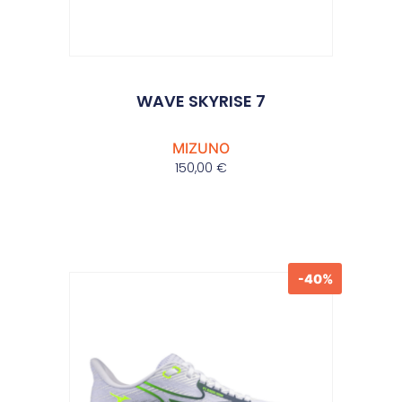
WAVE SKYRISE 7
MIZUNO
150,00
€
-40%