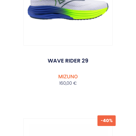
WAVE RIDER 29
MIZUNO
160,00
€
-40%