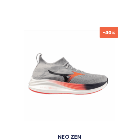
-40%
NEO ZEN