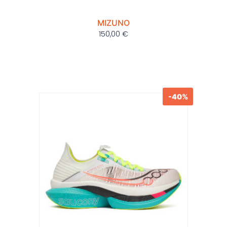
MIZUNO
150,00
€
-40%