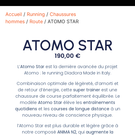
Accueil
/
Running
/
Chaussures
hommes
/
Route
/ ATOMO STAR
ATOMO STAR
190,00
€
L’
Atomo Star
est la dernière avancée du projet
Atomo : le running Diadora Made in Italy.
Combinaison optimale de légèreté, d’amorti et
de retour d’énergie, cette
super trainer
est une
chaussure de course parfaitement équilibrée. Le
modèle
Atomo Star
élève les
entraînements
quotidiens
et les
courses de longue distance
à un
nouveau niveau de conscience physique.
l’Atomo Star est plus durable et légère grâce à
notre composé
ANIMA N2
, qui
augmente la