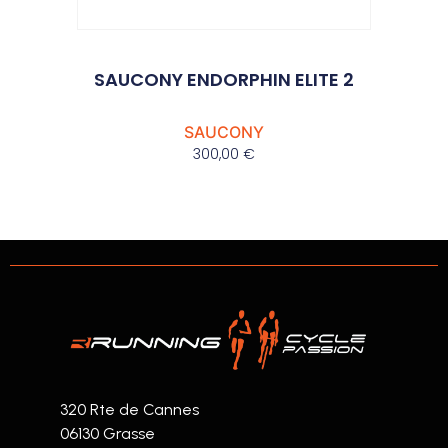
SAUCONY ENDORPHIN ELITE 2
SAUCONY
300,00
€
320 Rte de Cannes
06130 Grasse