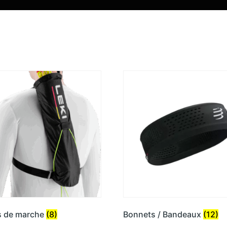
s de marche
(8)
Bonnets / Bandeaux
(12)