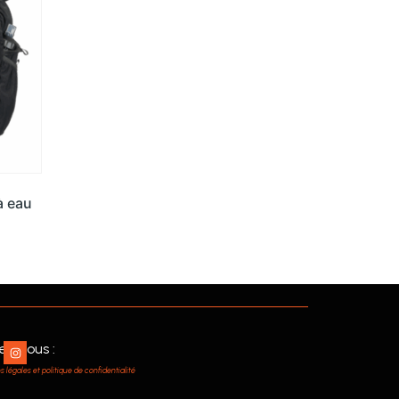
à eau
ez nous :
 légales et politique de confidentialité