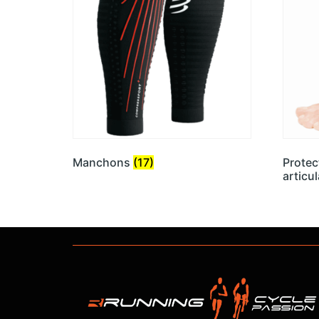
Manchons
(17)
Protec
articu