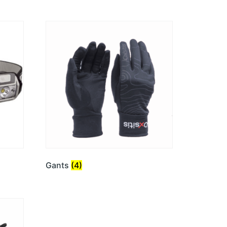
Gants
(4)