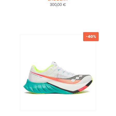
300,00
€
-40%