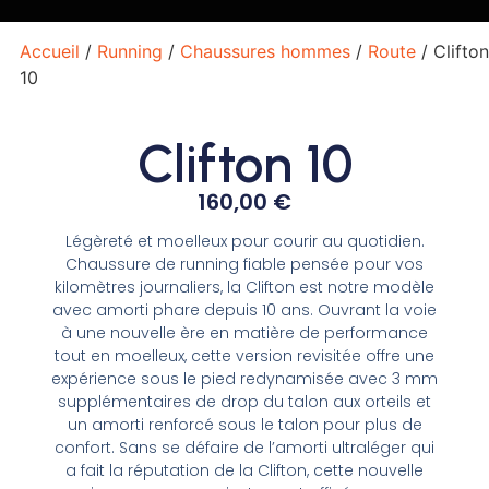
Accueil
/
Running
/
Chaussures hommes
/
Route
/ Clifton
10
Clifton 10
160,00
€
Légèreté et moelleux pour courir au quotidien.
Chaussure de running fiable pensée pour vos
kilomètres journaliers, la Clifton est notre modèle
avec amorti phare depuis 10 ans. Ouvrant la voie
à une nouvelle ère en matière de performance
tout en moelleux, cette version revisitée offre une
expérience sous le pied redynamisée avec 3 mm
supplémentaires de drop du talon aux orteils et
un amorti renforcé sous le talon pour plus de
confort. Sans se défaire de l’amorti ultraléger qui
a fait la réputation de la Clifton, cette nouvelle