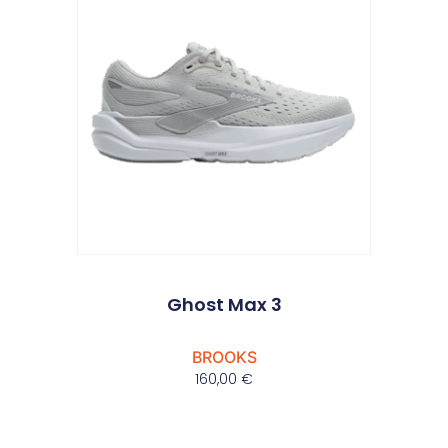
Ghost Max 3
BROOKS
160,00
€