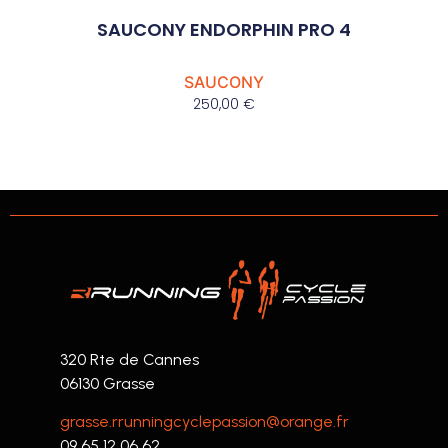
SAUCONY ENDORPHIN PRO 4
SAUCONY
250,00
€
320 Rte de Cannes
06130 Grasse
grasse.rrunningcyclepassion@orange.fr
09 65 12 06 62