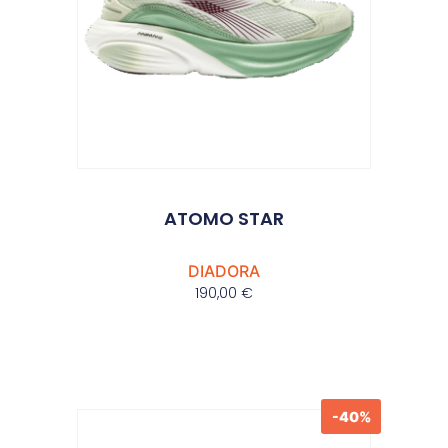
ATOMO STAR
DIADORA
190,00
€
-40%