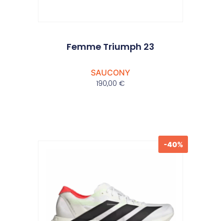
Femme Triumph 23
SAUCONY
190,00
€
-40%