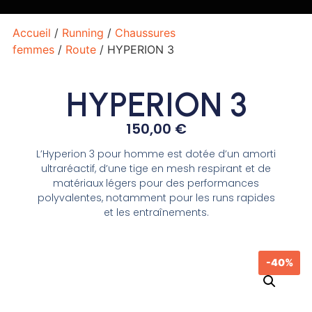
Accueil
/
Running
/
Chaussures
femmes
/
Route
/ HYPERION 3
HYPERION 3
150,00
€
L’Hyperion 3 pour homme est dotée d’un amorti
ultraréactif, d’une tige en mesh respirant et de
matériaux légers pour des performances
polyvalentes, notamment pour les runs rapides
et les entraînements.
-40%