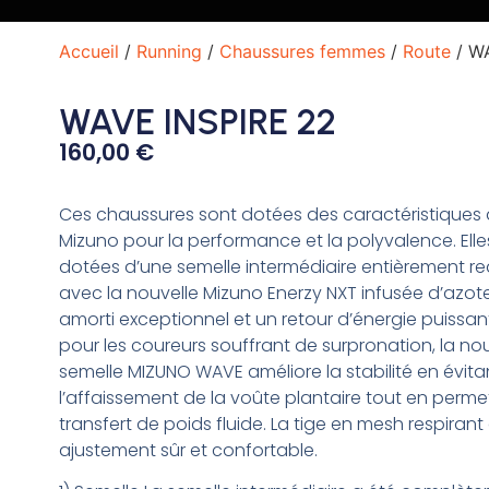
Accueil
/
Running
/
Chaussures femmes
/
Route
/ W
WAVE INSPIRE 22
160,00
€
Ces chaussures sont dotées des caractéristiques 
Mizuno pour la performance et la polyvalence. Elle
dotées d’une semelle intermédiaire entièrement r
avec la nouvelle Mizuno Enerzy NXT infusée d’azot
amorti exceptionnel et un retour d’énergie puissa
pour les coureurs souffrant de surpronation, la no
semelle MIZUNO WAVE améliore la stabilité en évita
l’affaissement de la voûte plantaire tout en perme
transfert de poids fluide. La tige en mesh respirant
ajustement sûr et confortable.