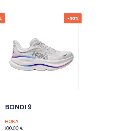
%
-40%
BONDI 9
HOKA
180,00
€