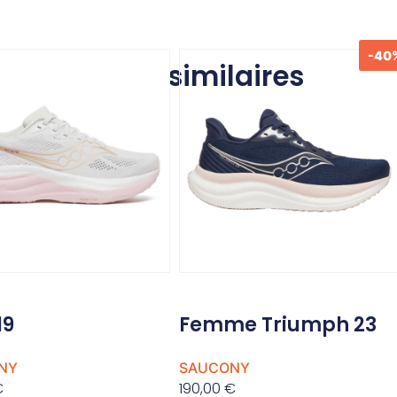
-40
Produits similaires
19
Femme Triumph 23
NY
SAUCONY
€
190,00
€