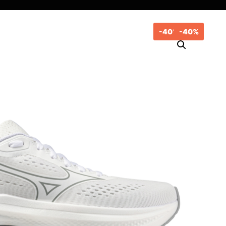
-40%
-40%