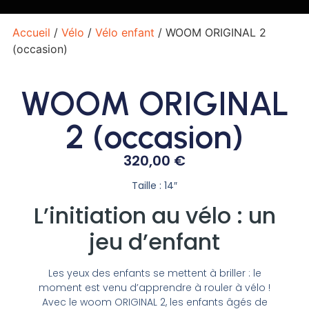
Accueil
/
Vélo
/
Vélo enfant
/ WOOM ORIGINAL 2
(occasion)
WOOM ORIGINAL
2 (occasion)
320,00
€
Taille : 14″
L’initiation au vélo : un
jeu d’enfant
Les yeux des enfants se mettent à briller : le
moment est venu d’apprendre à rouler à vélo !
Avec le woom ORIGINAL 2, les enfants âgés de