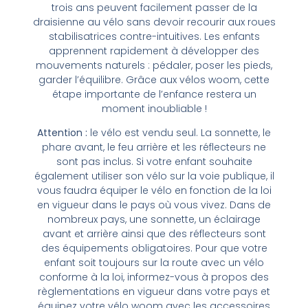
trois ans peuvent facilement passer de la
draisienne au vélo sans devoir recourir aux roues
stabilisatrices contre-intuitives. Les enfants
apprennent rapidement à développer des
mouvements naturels : pédaler, poser les pieds,
garder l’équilibre. Grâce aux vélos woom, cette
étape importante de l’enfance restera un
moment inoubliable !
Attention :
le vélo est vendu seul. La sonnette, le
phare avant, le feu arrière et les réflecteurs ne
sont pas inclus. Si votre enfant souhaite
également utiliser son vélo sur la voie publique, il
vous faudra équiper le vélo en fonction de la loi
en vigueur dans le pays où vous vivez. Dans de
nombreux pays, une sonnette, un éclairage
avant et arrière ainsi que des réflecteurs sont
des équipements obligatoires. Pour que votre
enfant soit toujours sur la route avec un vélo
conforme à la loi, informez-vous à propos des
règlementations en vigueur dans votre pays et
équipez votre vélo woom avec les accessoires