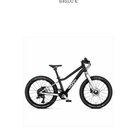
849,00
€