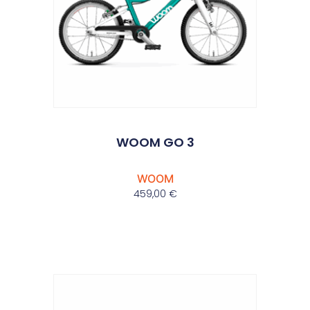
WOOM GO 3
WOOM
459,00
€