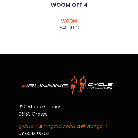
WOOM OFF 4
WOOM
849,00
€
320 Rte de Cannes
06130 Grasse
grasse.rrunningcyclepassion@orange.fr
09 65 12 06 62