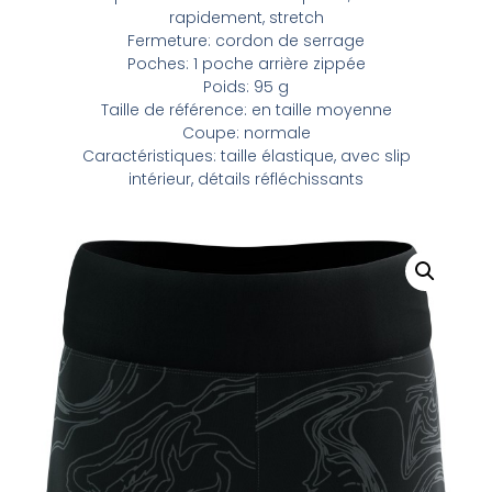
rapidement, stretch
Fermeture: cordon de serrage
Poches: 1 poche arrière zippée
Poids: 95 g
Taille de référence: en taille moyenne
Coupe: normale
Caractéristiques: taille élastique, avec slip
intérieur, détails réfléchissants