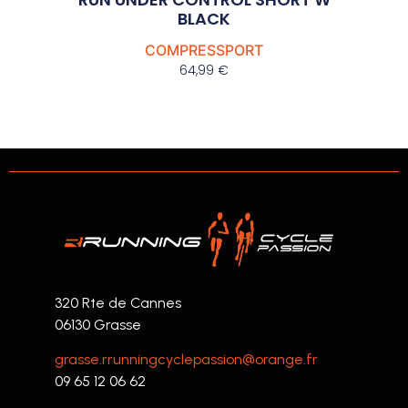
BLACK
COMPRESSPORT
64,99
€
320 Rte de Cannes
06130 Grasse
grasse.rrunningcyclepassion@orange.fr
09 65 12 06 62