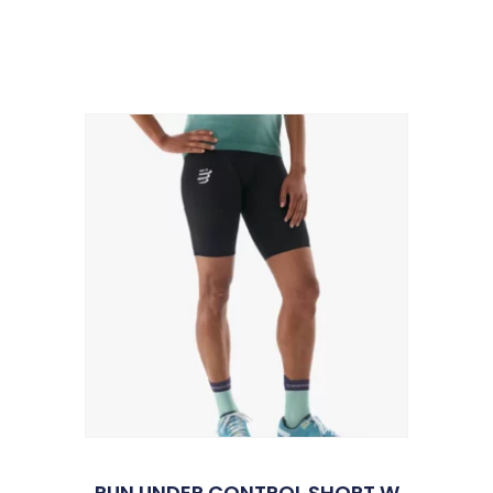
RUN UNDER CONTROL SHORT W