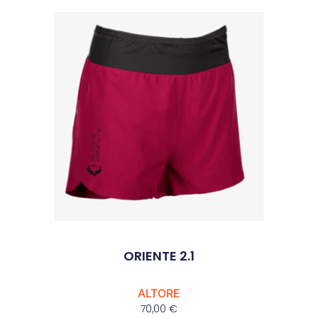
ORIENTE 2.1
ALTORE
70,00
€