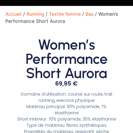
Accueil
/
Running
/
Textile femme
/
Bas
/ Women’s
Performance Short Aurora
Women’s
Performance
Short Aurora
69,95
€
Domaine d’utilisation: course sur route, trail
running, exercice physique
Matériau principal: 93% polyamide, 7%
élasthanne
Short intérieur: 70% polyamide, 30% élasthanne
Type de matériau: fibres synthétiques
Propriétés du matériau: respirant, sèche