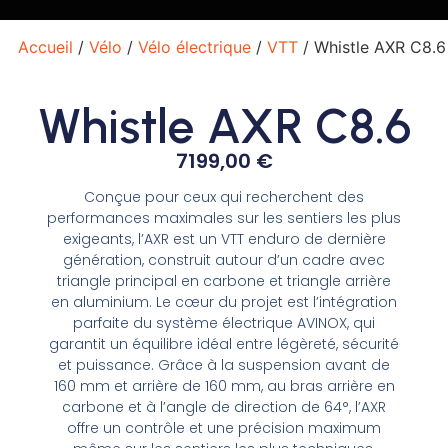
Accueil
/
Vélo
/
Vélo électrique
/
VTT
/ Whistle AXR C8.6
Whistle AXR C8.6
7199,00
€
Conçue pour ceux qui recherchent des
performances maximales sur les sentiers les plus
exigeants, l’AXR est un VTT enduro de dernière
génération, construit autour d’un cadre avec
triangle principal en carbone et triangle arrière
en aluminium. Le cœur du projet est l’intégration
parfaite du système électrique AVINOX, qui
garantit un équilibre idéal entre légèreté, sécurité
et puissance. Grâce à la suspension avant de
160 mm et arrière de 160 mm, au bras arrière en
carbone et à l’angle de direction de 64°, l’AXR
offre un contrôle et une précision maximum