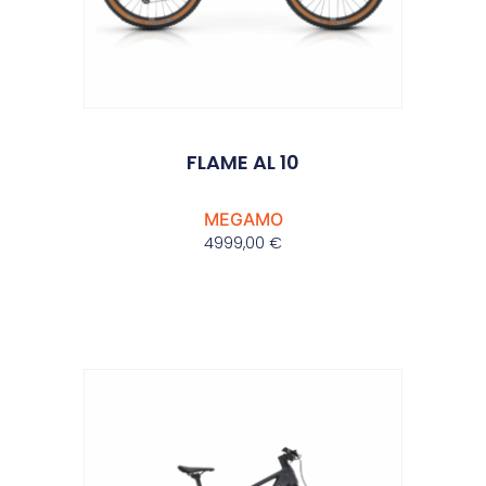
FLAME AL 10
MEGAMO
4999,00
€