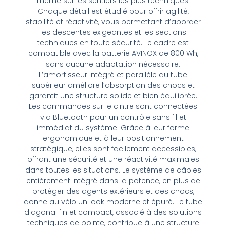
même sur les sentiers les plus techniques.
Chaque détail est étudié pour offrir agilité,
stabilité et réactivité, vous permettant d’aborder
les descentes exigeantes et les sections
techniques en toute sécurité. Le cadre est
compatible avec la batterie AVINOX de 800 Wh,
sans aucune adaptation nécessaire.
L’amortisseur intégré et parallèle au tube
supérieur améliore l’absorption des chocs et
garantit une structure solide et bien équilibrée.
Les commandes sur le cintre sont connectées
via Bluetooth pour un contrôle sans fil et
immédiat du système. Grâce à leur forme
ergonomique et à leur positionnement
stratégique, elles sont facilement accessibles,
offrant une sécurité et une réactivité maximales
dans toutes les situations. Le système de câbles
entièrement intégré dans la potence, en plus de
protéger des agents extérieurs et des chocs,
donne au vélo un look moderne et épuré. Le tube
diagonal fin et compact, associé à des solutions
techniques de pointe, contribue à une structure