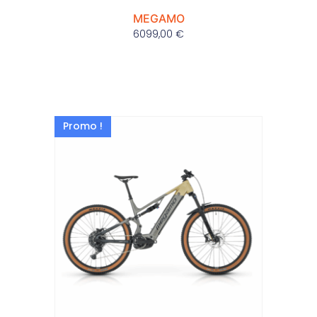
MEGAMO
6099,00
€
Promo !