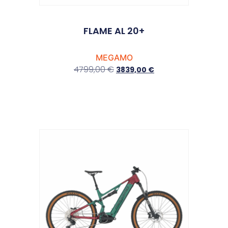
FLAME AL 20+
MEGAMO
4799,00
€
3839,00
€