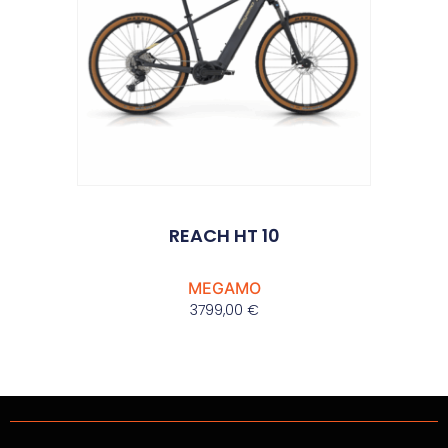
REACH HT 10
MEGAMO
3799,00
€