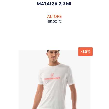
MATALZA 2.0 ML
ALTORE
65,00
€
-30%