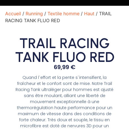
Accueil
/
Running
/
Textile homme
/
Haut
/ TRAIL
RACING TANK FLUO RED
TRAIL RACING
TANK FLUO RED
69,99
€
Quand l`effort et la pente s`intensifient, la
fraîcheur et le confort sont de mise. Notre Trail
Racing Tank ultraléger pour hommes est ajusté
sans être moulant, alliant une liberté de
mouvement exceptionnelle à une
thermorégulation haute performance pour un
maximum de vitesse dans des conditions de
forte chaleur. Très doux et souple, le tissu en
microfibre est doté de nervures 3D pour un