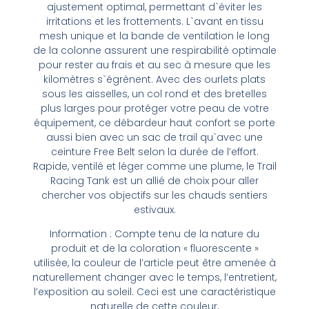
ajustement optimal, permettant d`éviter les
irritations et les frottements. L`avant en tissu
mesh unique et la bande de ventilation le long
de la colonne assurent une respirabilité optimale
pour rester au frais et au sec à mesure que les
kilomètres s`égrènent. Avec des ourlets plats
sous les aisselles, un col rond et des bretelles
plus larges pour protéger votre peau de votre
équipement, ce débardeur haut confort se porte
aussi bien avec un sac de trail qu`avec une
ceinture Free Belt selon la durée de l’effort.
Rapide, ventilé et léger comme une plume, le Trail
Racing Tank est un allié de choix pour aller
chercher vos objectifs sur les chauds sentiers
estivaux.
Information : Compte tenu de la nature du
produit et de la coloration « fluorescente »
utilisée, la couleur de l’article peut être amenée à
naturellement changer avec le temps, l’entretient,
l’exposition au soleil. Ceci est une caractéristique
naturelle de cette couleur.