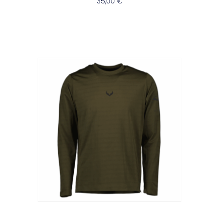
35,00
€