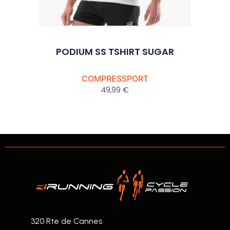
PODIUM SS TSHIRT SUGAR
COMPRESSPORT
49,99
€
320 Rte de Cannes