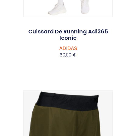
Cuissard De Running Adi365
Iconic
ADIDAS
50,00
€