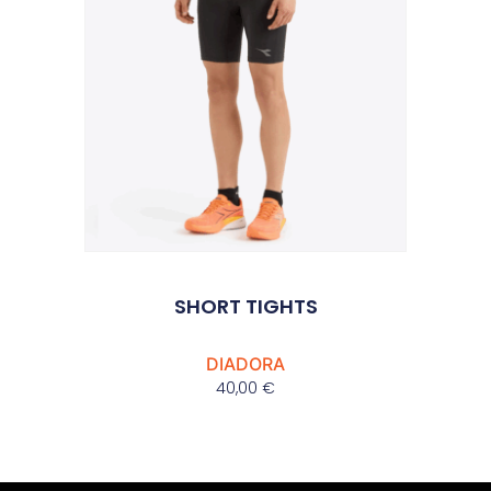
SHORT TIGHTS
DIADORA
40,00
€