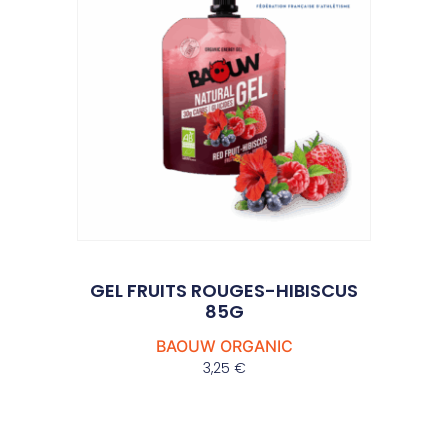
GEL FRUITS ROUGES-HIBISCUS
85G
BAOUW ORGANIC
3,25
€