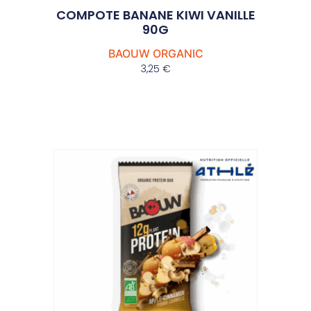
COMPOTE BANANE KIWI VANILLE
90G
BAOUW ORGANIC
3,25
€