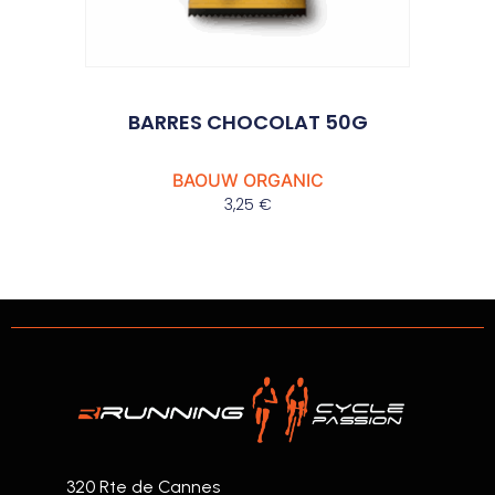
BARRES CHOCOLAT 50G
BAOUW ORGANIC
3,25
€
320 Rte de Cannes