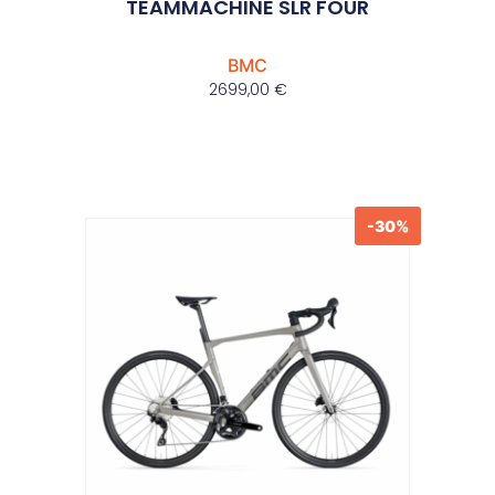
TEAMMACHINE SLR FOUR
BMC
2699,00
€
-30%