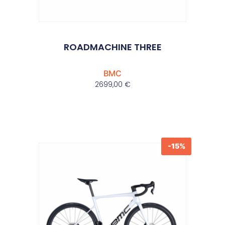
ROADMACHINE THREE
BMC
2699,00
€
-15%