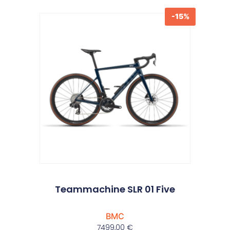
-15%
Produits similaires
Teammachine SLR 01 Five
BMC
7499,00
€