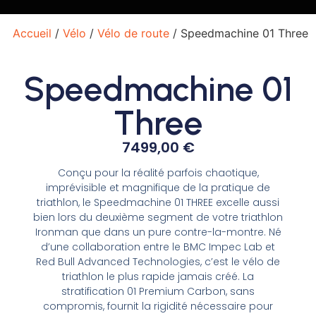
Accueil
/
Vélo
/
Vélo de route
/ Speedmachine 01 Three
Speedmachine 01
Three
7499,00
€
Conçu pour la réalité parfois chaotique,
imprévisible et magnifique de la pratique de
triathlon, le Speedmachine 01 THREE excelle aussi
bien lors du deuxième segment de votre triathlon
Ironman que dans un pure contre-la-montre. Né
d’une collaboration entre le BMC Impec Lab et
Red Bull Advanced Technologies, c’est le vélo de
triathlon le plus rapide jamais créé. La
stratification 01 Premium Carbon, sans
compromis, fournit la rigidité nécessaire pour