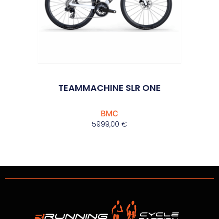
TEAMMACHINE SLR ONE
BMC
5999,00
€