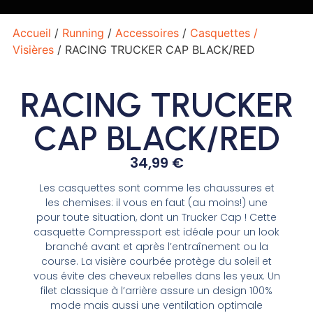
Accueil
/
Running
/
Accessoires
/
Casquettes /
Visières
/ RACING TRUCKER CAP BLACK/RED
RACING TRUCKER
CAP BLACK/RED
34,99
€
Les casquettes sont comme les chaussures et
les chemises: il vous en faut (au moins!) une
pour toute situation, dont un Trucker Cap ! Cette
casquette Compressport est idéale pour un look
branché avant et après l’entraînement ou la
course. La visière courbée protège du soleil et
vous évite des cheveux rebelles dans les yeux. Un
filet classique à l’arrière assure un design 100%
mode mais aussi une ventilation optimale