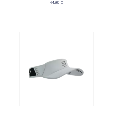
44,90
€