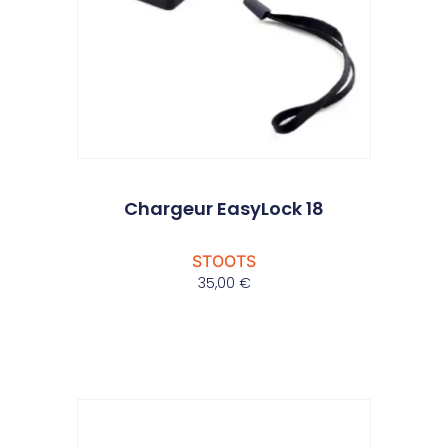
Chargeur EasyLock 18
STOOTS
35,00
€