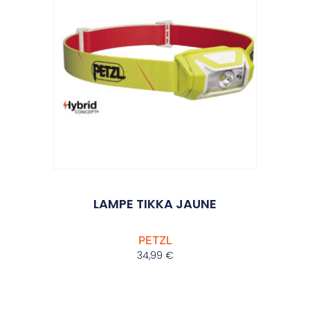
LAMPE TIKKA JAUNE
PETZL
34,99
€