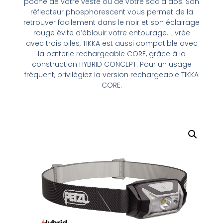
poche de votre veste ou de votre sac à dos. Son
réflecteur phosphorescent vous permet de la
retrouver facilement dans le noir et son éclairage
rouge évite d’éblouir votre entourage. Livrée
avec trois piles, TIKKA est aussi compatible avec
la batterie rechargeable CORE, grâce à la
construction HYBRID CONCEPT. Pour un usage
fréquent, privilégiez la version rechargeable TIKKA
CORE.