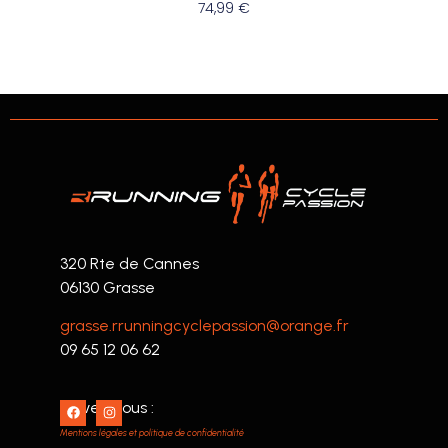
74,99
€
320 Rte de Cannes
06130 Grasse
grasse.rrunningcyclepassion@orange.fr
09 65 12 06 62
Suivez nous :
Mentions légales et politique de confidentialité