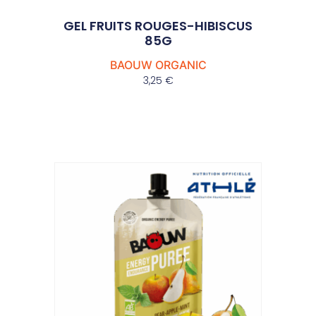
GEL FRUITS ROUGES-HIBISCUS
85G
BAOUW ORGANIC
3,25
€