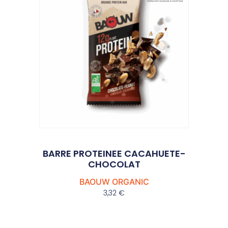
BARRE PROTEINEE CACAHUETE-
CHOCOLAT
BAOUW ORGANIC
3,32
€