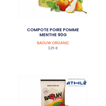
COMPOTE POIRE POMME
MENTHE 90G
BAOUW ORGANIC
3,25
€