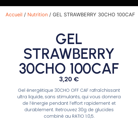
Accueil
/
Nutrition
/ GEL STRAWBERRY 30CHO 100CAF
GEL
STRAWBERRY
30CHO 100CAF
3,20
€
Gel énergétique 30CHO OFF CAF rafraîchissant
ultra liquide, sans stimulants, qui vous donnera
de l’énergie pendant l’effort rapidement et
durablement. Retrouvez 30g de glucides
combiné au RATIO 1:0,5.