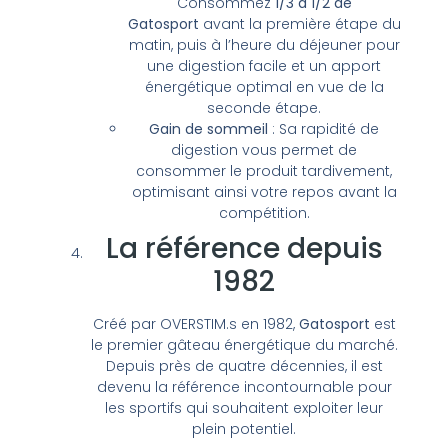
Consommez
1/3 à 1/2 de
Gatosport
avant la première étape du
matin, puis à l’heure du déjeuner pour
une digestion facile et un apport
énergétique optimal en vue de la
seconde étape.
Gain de sommeil
: Sa rapidité de
digestion vous permet de
consommer le produit tardivement,
optimisant ainsi votre repos avant la
compétition.
La référence depuis
1982
Créé par OVERSTIM.s en 1982,
Gatosport
est
le premier gâteau énergétique du marché.
Depuis près de quatre décennies, il est
devenu la référence incontournable pour
les sportifs qui souhaitent exploiter leur
plein potentiel.