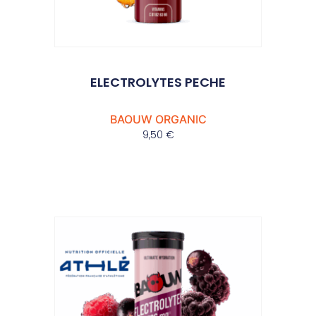
ELECTROLYTES PECHE
BAOUW ORGANIC
9,50
€