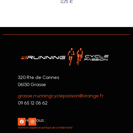
3,25
€
320 Rte de Cannes
06130 Grasse
grasse.rrunningcyclepassion@orange.fr
09 65 12 06 62
Suivez nous :
Mentions légales et politique de confidentialité