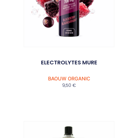
ELECTROLYTES MURE
BAOUW ORGANIC
9,50
€