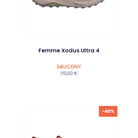
Femme Xodus Ultra 4
SAUCONY
170,00
€
-40%