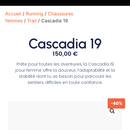
Accueil
/
Running
/
Chaussures
femmes
/
Trail
/ Cascadia 19
Cascadia 19
150,00
€
Prête pour toutes les aventures, la Cascadia 19
pour femme offre la douceur, l’adaptabilité et la
stabilité dont tu as besoin pour parcourir les
sentiers difficiles en toute confiance.
-40%