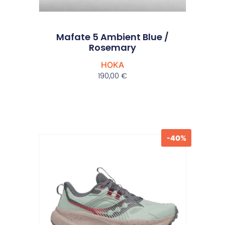
Mafate 5 Ambient Blue /
Rosemary
HOKA
190,00
€
-40%