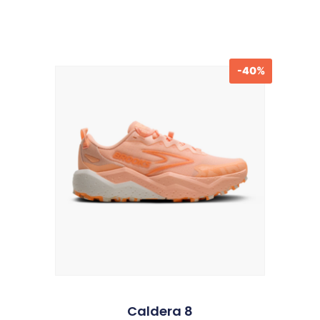
-40%
Produits similaires
Caldera 8