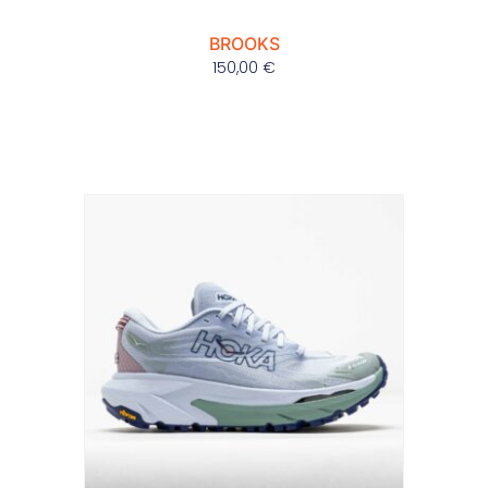
BROOKS
150,00
€