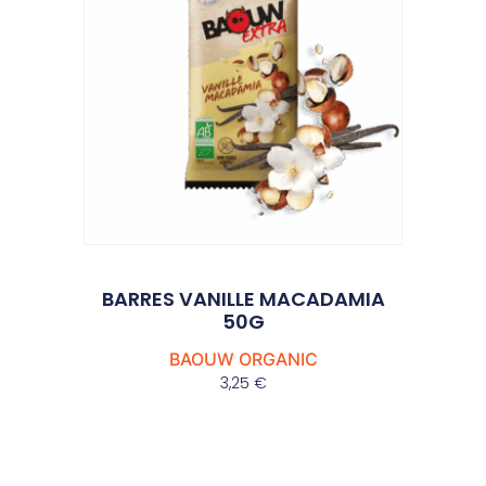
BARRES VANILLE MACADAMIA
50G
BAOUW ORGANIC
3,25
€