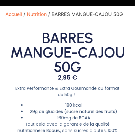
Accueil
/
Nutrition
/ BARRES MANGUE-CAJOU 50G
BARRES
MANGUE-CAJOU
50G
2,95
€
Extra Performante & Extra Gourmande au format
de 50g !
180 kcal
29g de glucides (sucre naturel des fruits)
160mg de BCAA
Tout cela avec la garantie de la
qualité
nutritionnelle Baouw
, sans sucres ajoutés,
100%