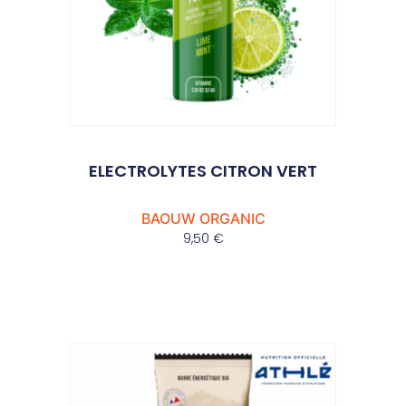
ELECTROLYTES CITRON VERT
BAOUW ORGANIC
9,50
€