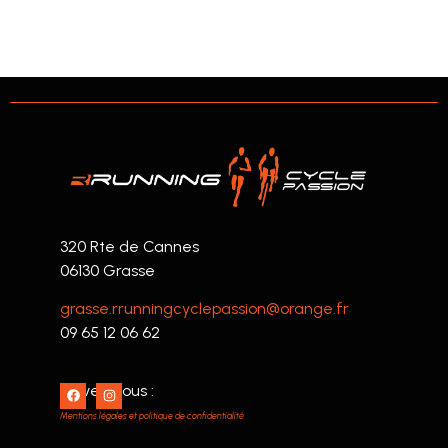
320 Rte de Cannes
06130 Grasse
grasse.rrunningcyclepassion@orange.fr
09 65 12 06 62
Suivez nous :
Mentions légales et politique de confidentialité