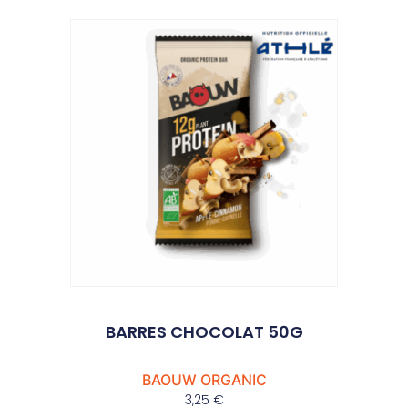
BARRES CHOCOLAT 50G
BAOUW ORGANIC
3,25
€