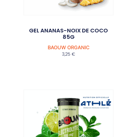
GEL ANANAS-NOIX DE COCO
85G
BAOUW ORGANIC
3,25
€