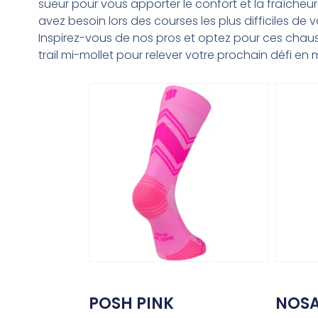
sueur pour vous apporter le confort et la fraîcheu
avez besoin lors des courses les plus difficiles de vo
Inspirez-vous de nos pros et optez pour ces chau
trail mi-mollet pour relever votre prochain défi e
POSH PINK
NOSA