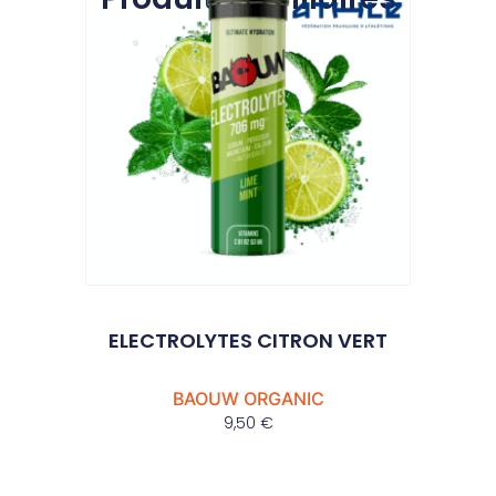
ELECTROLYTES CITRON VERT
BAOUW ORGANIC
9,50
€