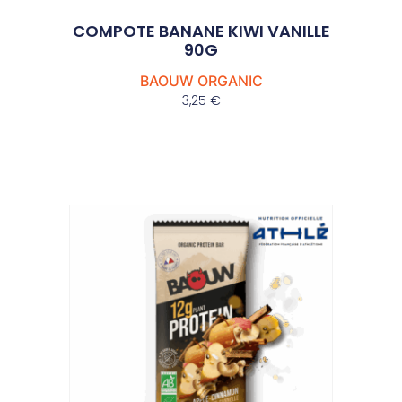
COMPOTE BANANE KIWI VANILLE
90G
BAOUW ORGANIC
3,25
€