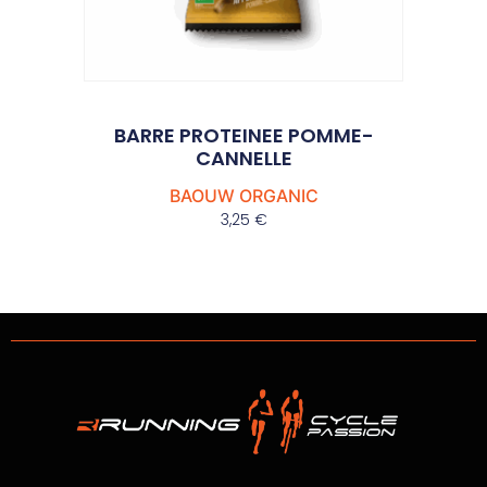
BARRE PROTEINEE POMME-
CANNELLE
BAOUW ORGANIC
3,25
€